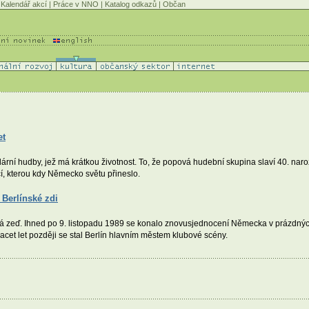
Kalendář akcí
|
Práce v NNO
|
Katalog odkazů
|
Občan
et
lární hudby, jež má krátkou životnost. To, že popová hudební skupina slaví 40. naroz
cí, kterou kdy Německo světu přineslo.
Berlínské zdi
ká zeď. Ihned po 9. listopadu 1989 se konalo znovusjednocení Německa v prázdných 
acet let později se stal Berlín hlavním městem klubové scény.