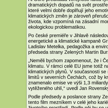
dramatických dopadů na svět prostřed
které velmi dobře doplňují jeho emoti
klimatických změn je zároveň přeruš
života, kde vzpomíná na zásadní mom
ekologickou problematikou.
Po české premiéře v Jihlavě následov
energetické a klimatické kampaně G
Ladislav Metelka, pedagožka a envir
předseda strany Zelených Martin Bur
„Neměli bychom zapomenout, že i Če
klimatu. V rámci celé EU jsme totiž 
klimatických plynů. V současnosti se
limitů v severních Čechách, což by k
znamenalo emise ve výši 1,3 miliard
vytěženého uhlí,“ uvedl Jan Rovens
Podle předsedy a poslance strany Zel
tento film mezníkem v celé jeho kari
životního prostředí. Podle něj by se