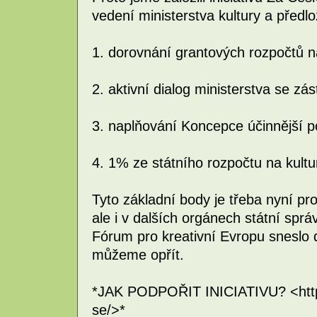
vedení ministerstva kultury a předlo
1. dorovnání grantových rozpočtů 
2. aktivní dialog ministerstva se zást
3. naplňování Koncepce účinnější 
4. 1% ze státního rozpočtu na kultu
Tyto základní body je třeba nyní pro
ale i v dalších orgánech státní spr
Fórum pro kreativní Evropu sneslo 
můžeme opřít.
*JAK PODPOŘIT INICIATIVU? <http:/
se/>*