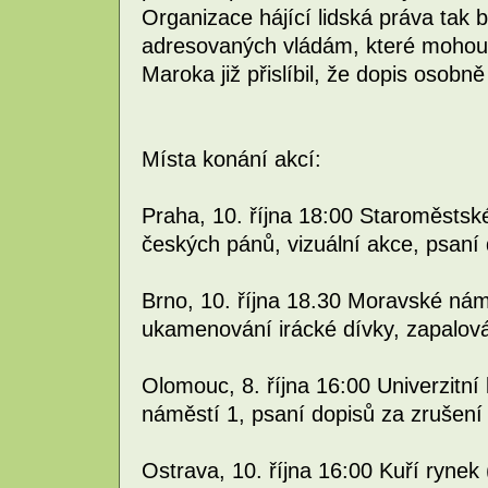
Organizace hájící lidská práva tak 
adresovaných vládám, které mohou
Maroka již přislíbil, že dopis osobn
Místa konání akcí:
Praha, 10. října 18:00 Staroměstsk
českých pánů, vizuální akce, psaní
Brno, 10. října 18.30 Moravské nám
ukamenování irácké dívky, zapalov
Olomouc, 8. října 16:00 Univerzitní
náměstí 1, psaní dopisů za zrušení 
Ostrava, 10. října 16:00 Kuří rynek