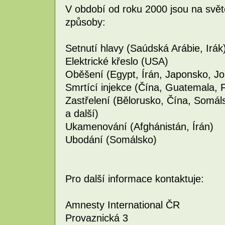
V období od roku 2000 jsou na svě
způsoby:
Setnutí hlavy (Saúdská Arábie, Irák
Elektrické křeslo (USA)
Oběšení (Egypt, Írán, Japonsko, Jo
Smrtící injekce (Čína, Guatemala, F
Zastřelení (Bělorusko, Čína, Somál
a další)
Ukamenování (Afghánistán, Írán)
Ubodání (Somálsko)
Pro další informace kontaktuje:
Amnesty International ČR
Provaznická 3