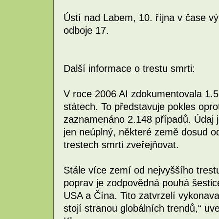
Ústí nad Labem, 10. října v čase 
odboje 17.
Další informace o trestu smrti:
V roce 2006 AI zdokumentovala 1.
státech. To představuje pokles opro
zaznamenáno 2.148 případů. Údaj je
jen neúplný, některé země dosud o
trestech smrti zveřejňovat.
Stále více zemí od nejvyššího trest
poprav je zodpovědná pouhá šestice
USA a Čína. Tito zatvrzelí vykonava
stojí stranou globálních trendů,“ uv