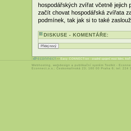
hospodářských zvířat včetně jejich 
začít chovat hospodářská zvířata z
podmínek, tak jak si to také zaslouž
DISKUSE - KOMENTÁŘE:
Easy CONNECTion
- snadné spojení mezi lidmi, kteř
Webhosting
,
webdesign
a
publikační systém Toolkit
-
Econne
Econnect,o.s.; Českomalínská 23; 160 00 Praha 6; tel: 224