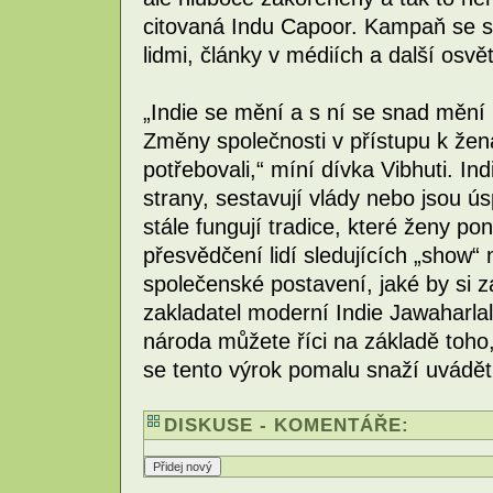
citovaná Indu Capoor. Kampaň se so
lidmi, články v médiích a další osvě
„Indie se mění a s ní se snad mění 
Změny společnosti v přístupu k žen
potřebovali,“ míní dívka Vibhuti. In
strany, sestavují vlády nebo jsou 
stále fungují tradice, které ženy po
přesvědčení lidí sledujících „show“
společenské postavení, jaké by si za
zakladatel moderní Indie Jawaharlal 
národa můžete říci na základě toho,
se tento výrok pomalu snaží uvádět 
DISKUSE - KOMENTÁŘE: