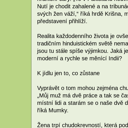
Nutí je chodit zahalené a na tribuná
svých žen váží,“ říká hrdě Krišna, 
představení přihlíží.
Realita každodenního života je ovše
tradičním hinduistickém světě nema
jsou tu stále spíše výjimkou. Jaká 
moderní a rychle se měnící Indii?
K jídlu jen to, co zůstane
Vyprávět o tom mohou zejména chud
„Můj muž má dvě práce a tak se čas
místní lidi a starám se o naše dvě 
říká Mumky.
Žena trpí chudokrevností, která pod