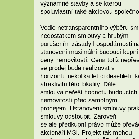
významné stavby a se kterou
spoluvlastní také akciovou společno
Vedle netransparentního výběru sml
nedostatkem smlouvy a hrubým
porušením zásady hospodárnosti n
stanovení maximální budoucí kupní
ceny nemovitostí. Cena totiž nepřes
se prodej bude realizovat v
horizontu několika let či desetiletí
atraktivitu této lokality. Dále
smlouva neřeší hodnotu budoucích 
nemovitostí před samotným
prodejem. Ustanovení smlouvy pra
smlouvy odstoupit. Zároveň
se ale předkupní právo může převád
akcionáři MSI. Projekt tak mohou