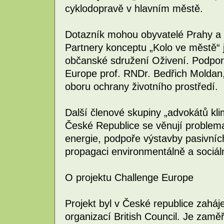
cyklodopravě v hlavním městě.
Dotazník mohou obyvatelé Prahy a 
Partnery konceptu „Kolo ve městě“ j
občanské sdružení Oživení. Podporu
Europe prof. RNDr. Bedřich Moldan,
oboru ochrany životního prostředí.
Další členové skupiny „advokátů kl
České Republice se věnují problemat
energie, podpoře výstavby pasivníc
propagaci environmentálně a sociál
O projektu Challenge Europe
Projekt byl v České republice zahá
organizací British Council. Je zam