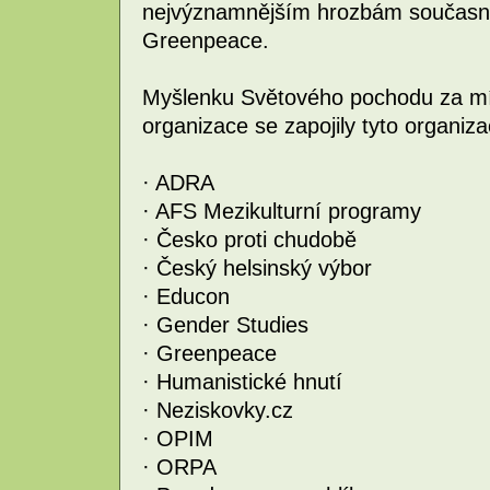
nejvýznamnějším hrozbám současnos
Greenpeace.
Myšlenku Světového pochodu za mír 
organizace se zapojily tyto organiza
· ADRA
· AFS Mezikulturní programy
· Česko proti chudobě
· Český helsinský výbor
· Educon
· Gender Studies
· Greenpeace
· Humanistické hnutí
· Neziskovky.cz
· OPIM
· ORPA