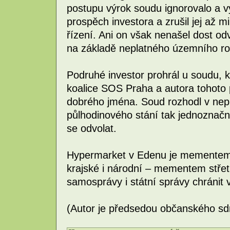
postupu výrok soudu ignorovalo a 
prospěch investora a zrušil jej až
řízení. Ani on však nenašel dost od
na základě neplatného územního ro
Podruhé investor prohrál u soudu, 
koalice SOS Praha a autora tohoto
dobrého jména. Soud rozhodl v ne
půlhodinového stání tak jednoznačn
se odvolat.
Hypermarket v Edenu je mementem č
krajské i národní – mementem střet
samosprávy i státní správy chránit 
(Autor je předsedou občanského sd