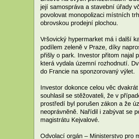
její samospráva a stavební úřady v
povolovat monopolizaci místních t
obrovskou prodejní plochou.
Vršovický hypermarket má i další k
podílem zeleně v Praze, díky napr
přišly o park. Investor přitom najal 
která vydala územní rozhodnutí. Dv
do Francie na sponzorovaný výlet.
Investor dokonce celou věc dvakrát
souhlasil se stěžovateli, že v přípa
prostředí byl porušen zákon a že ú
neoprávněně. Nařídil i zabývat se p
magistrátu Kejvalové.
Odvolací orgán – Ministerstvo pro 