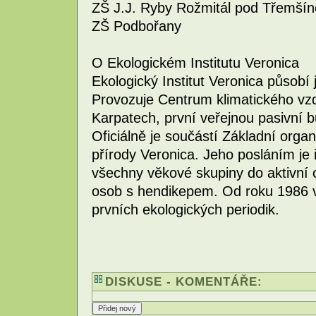
ZŠ J.J. Ryby Rožmitál pod Třemší
ZŠ Podbořany
O Ekologickém Institutu Veronica
Ekologický Institut Veronica působí j
Provozuje Centrum klimatického vzd
Karpatech, první veřejnou pasivní 
Oficiálně je součástí Základní org
přírody Veronica. Jeho posláním je 
všechny věkové skupiny do aktivní 
osob s hendikepem. Od roku 1986 v
prvních ekologických periodik.
DISKUSE - KOMENTÁŘE: