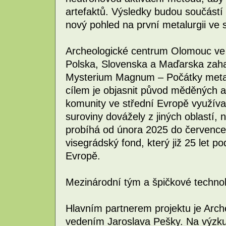
artefaktů. Výsledky budou součástí 
nový pohled na první metalurgii ve 
Archeologické centrum Olomouc ve s
Polska, Slovenska a Maďarska zaha
Mysterium Magnum – Počátky metalu
cílem je objasnit původ měděných ar
komunity ve střední Evropě využíva
suroviny dovážely z jiných oblastí, n
probíhá od února 2025 do července 
visegrádský fond, který již 25 let p
Evropě.
Mezinárodní tým a špičkové techno
Hlavním partnerem projektu je Arc
vedením Jaroslava Pešky. Na výzku