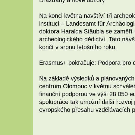
Na konci května navštíví tři arche
instituci – Landesamt für Archäolo
doktora Haralda Stäubla se zaměří 
archeologického dědictví. Tato návšt
končí v srpnu letošního roku.
Erasmus+ pokračuje: Podpora pro d
Na základě výsledků a plánovaných a
centrum Olomouc v květnu schválení
finanční podporou ve výši 28 050 e
spolupráce tak umožní další rozvoj p
evropského přesahu vzdělávacích 