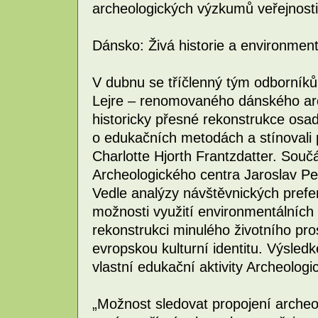
archeologických výzkumů veřejnosti
Dánsko: Živá historie a environmen
V dubnu se tříčlenný tým odborník
Lejre – renomovaného dánského arc
historicky přesné rekonstrukce osad,
o edukačních metodách a stínovali
Charlotte Hjorth Frantzdatter. Součá
Archeologického centra Jaroslav Pe
Vedle analýzy návštěvnických prefer
možnosti využití environmentálních
rekonstrukci minulého životního pro
evropskou kulturní identitu. Výsled
vlastní edukační aktivity Archeologi
„Možnost sledovat propojení archeo