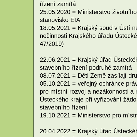
řízení zamítá
25.05.2020 = Ministerstvo životníh
stanovisko EIA
18.05.2021 = Krajský soud v Ústí 
nečinnosti Krajského úřadu Ústecké
47/2019)
22.06.2021 = Krajský úřad Ústecké
stavebního řízení podruhé zamítá
08.07.2021 = Děti Země zasílají dr
05.10.2021 = veřejný ochránce práv 
pro místní rozvoj a nezákonnosti a
Ústeckého kraje při vyřizování žád
stavebního řízení
19.10.2021 = Ministerstvo pro míst
20.04.2022 = Krajský úřad Ústecké