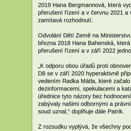
2019 Hana Bergmannová, která vyda
přerušení řízení a v červnu 2021 
zamítavá rozhodnutí.
Odvolání Dětí Země na Ministerstvu 
března 2018 Hana Bahenská, která 
přerušení řízení a v září 2022 jed
„K odporu obou úřadů proti obnovení
D8 se v září 2020 hyperaktivně připoj
vedením Radka Mátla, které začalo
dezinformacemi, spekulacemi a kata
úřednice tyto názory bez hodnocení
zabývaly našimi odbornými a právní
soud uznal,“ doplňuje dále Patrik.
Z rozsudku vyplývá, že všechny po