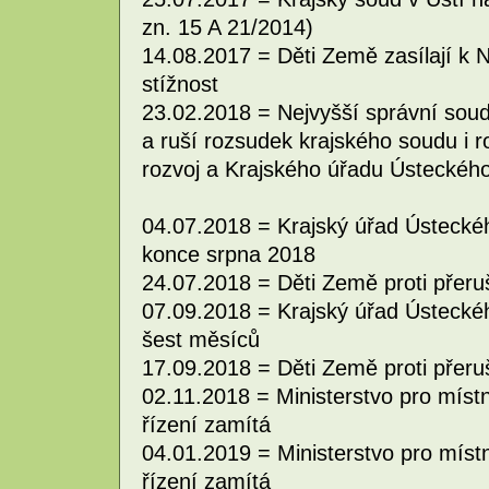
zn. 15 A 21/2014)
14.08.2017 = Děti Země zasílají k
stížnost
23.02.2018 = Nejvyšší správní sou
a ruší rozsudek krajského soudu i r
rozvoj a Krajského úřadu Ústeckého 
04.07.2018 = Krajský úřad Ústeckého
konce srpna 2018
24.07.2018 = Děti Země proti přeruše
07.09.2018 = Krajský úřad Ústeckého
šest měsíců
17.09.2018 = Děti Země proti přeruše
02.11.2018 = Ministerstvo pro místní
řízení zamítá
04.01.2019 = Ministerstvo pro místní
řízení zamítá