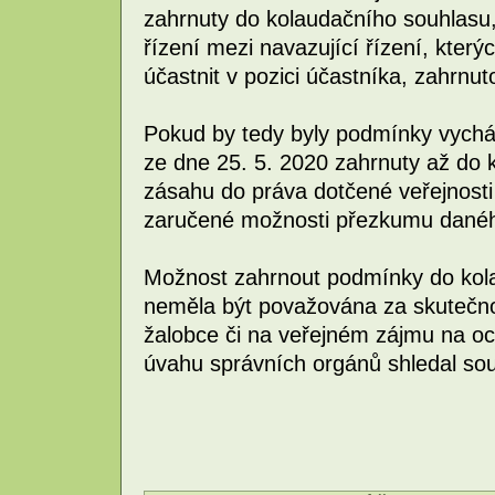
zahrnuty do kolaudačního souhlasu,
řízení mezi navazující řízení, kter
účastnit v pozici účastníka, zahrnut
Pokud by tedy byly podmínky vychá
ze dne 25. 5. 2020 zahrnuty až do 
zásahu do práva dotčené veřejnos
zaručené možnosti přezkumu danéh
Možnost zahrnout podmínky do kola
neměla být považována za skutečno
žalobce či na veřejném zájmu na och
úvahu správních orgánů shledal so