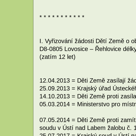
* * * * * * * * * * *
I. Vyřizování žádosti Dětí Země o o
D8-0805 Lovosice – Řehlovice délky
(zatím 12 let)
12.04.2013 = Děti Země zasílají žá
25.09.2013 = Krajský úřad Ústecké
14.10.2013 = Děti Země proti zasíla
05.03.2014 = Ministerstvo pro místn
07.05.2014 = Děti Země proti zamítn
soudu v Ústí nad Labem žalobu č. 
25.07.2017 = Krajský soud v Ústí n