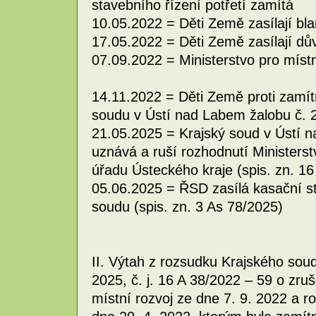
stavebního řízení potřetí zamítá
10.05.2022 = Děti Země zasílají blan
17.05.2022 = Děti Země zasílají dů
07.09.2022 = Ministerstvo pro místn
14.11.2022 = Děti Země proti zamítn
soudu v Ústí nad Labem žalobu č. 
21.05.2025 = Krajský soud v Ústí 
uznává a ruší rozhodnutí Ministerst
úřadu Ústeckého kraje (spis. zn. 16
05.06.2025 = ŘSD zasílá kasační s
soudu (spis. zn. 3 As 78/2025)
II. Výtah z rozsudku Krajského sou
2025, č. j. 16 A 38/2022 – 59 o zru
místní rozvoj ze dne 7. 9. 2022 a 