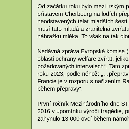
Od začátku roku bylo mezi irským 
přístavem Cherbourg na lodích přep
neodstavených telat mladších šesti
musí tato mladá a zranitelná zvířa
náhražku mléka. To však na tak dl
Nedávná zpráva Evropské komise (2
oblasti ochrany welfare zvířat, jelik
požadovaných intervalech“. Tato zp
roku 2023, podle něhož: „…přeprava
Francie je v rozporu s nařízením Ra
během přepravy“.
První ročník Mezinárodního dne ST
2016 v upomínku výročí tragédie, p
zahynulo 13 000 ovcí během námoř