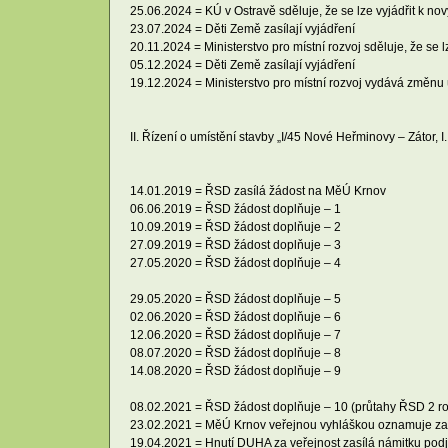
25.06.2024 = KÚ v Ostravě sděluje, že se lze vyjádřit k 
23.07.2024 = Děti Země zasílají vyjádření
20.11.2024 = Ministerstvo pro místní rozvoj sděluje, že se
05.12.2024 = Děti Země zasílají vyjádření
19.12.2024 = Ministerstvo pro místní rozvoj vydává změn
II. Řízení o umístění stavby „I/45 Nové Heřminovy – Zátor, I
14.01.2019 = ŘSD zasílá žádost na MěÚ Krnov
06.06.2019 = ŘSD žádost doplňuje – 1
10.09.2019 = ŘSD žádost doplňuje – 2
27.09.2019 = ŘSD žádost doplňuje – 3
27.05.2020 = ŘSD žádost doplňuje – 4
29.05.2020 = ŘSD žádost doplňuje – 5
02.06.2020 = ŘSD žádost doplňuje – 6
12.06.2020 = ŘSD žádost doplňuje – 7
08.07.2020 = ŘSD žádost doplňuje – 8
14.08.2020 = ŘSD žádost doplňuje – 9
08.02.2021 = ŘSD žádost doplňuje – 10 (průtahy ŘSD 2 ro
23.02.2021 = MěÚ Krnov veřejnou vyhláškou oznamuje zah
19.04.2021 = Hnutí DUHA za veřejnost zasílá námitku podj