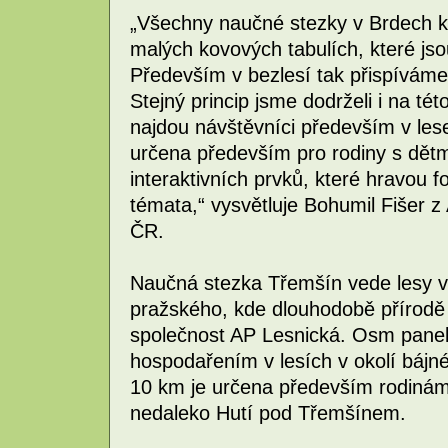
„Všechny naučné stezky v Brdech k
malých kovových tabulích, které j
Především v bezlesí tak přispíváme
Stejný princip jsme dodrželi i na tét
najdou návštěvníci především v lese
určena především pro rodiny s dětmi,
interaktivních prvků, které hravou 
témata,“ vysvětluje Bohumil Fišer z
ČR.
Naučná stezka Třemšín vede lesy ve 
pražského, kde dlouhodobě přírodě
společnost AP Lesnická. Osm panelů
hospodařením v lesích v okolí bájn
10 km je určena především rodinám 
nedaleko Hutí pod Třemšínem.