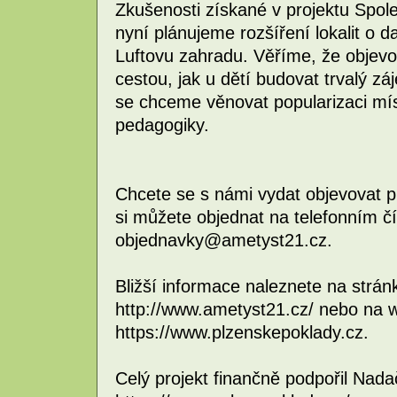
Zkušenosti získané v projektu Spole
nyní plánujeme rozšíření lokalit o 
Luftovu zahradu. Věříme, že objevo
cestou, jak u dětí budovat trvalý zá
se chceme věnovat popularizaci mí
pedagogiky.
Chcete se s námi vydat objevovat 
si můžete objednat na telefonním č
objednavky@ametyst21.cz.
Bližší informace naleznete na strá
http://www.ametyst21.cz/ nebo na 
https://www.plzenskepoklady.cz.
Celý projekt finančně podpořil Nada