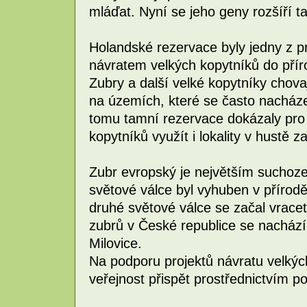
mláďat. Nyní se jeho geny rozšíří t
Holandské rezervace byly jedny z pr
návratem velkých kopytníků do pří
Zubry a další velké kopytníky chova
na územích, které se často nacházej
tomu tamní rezervace dokázaly pro 
kopytníků využít i lokality v hustě z
Zubr evropský je největším suchoz
světové válce byl vyhuben v přírodě 
druhé světové válce se začal vracet
zubrů v České republice se nacház
Milovice.
Na podporu projektů návratu velký
veřejnost přispět prostřednictvím p