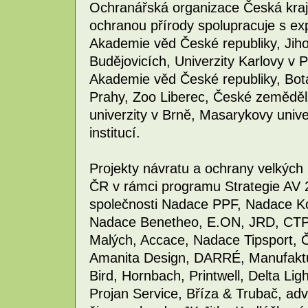
Ochranářská organizace Česká kraj
ochranou přírody spolupracuje s exp
Akademie věd České republiky, Jiho
Budějovicích, Univerzity Karlovy v 
Akademie věd České republiky, Bot
Prahy, Zoo Liberec, České zeměděl
univerzity v Brně, Masarykovy unive
institucí.
Projekty návratu a ochrany velkýc
ČR v rámci programu Strategie AV 2
společnosti Nadace PPF, Nadace K
Nadace Benetheo, E.ON, JRD, CTP,
Malých, Accace, Nadace Tipsport, 
Amanita Design, DARRÉ, Manufaktur
Bird, Hornbach, Printwell, Delta Li
Projan Service, Bříza & Trubač, adv