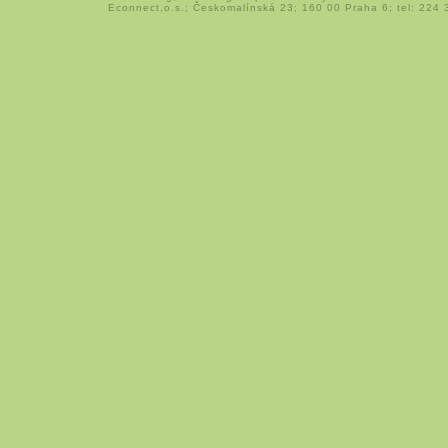
Econnect,o.s.; Českomalínská 23; 160 00 Praha 6; tel: 224