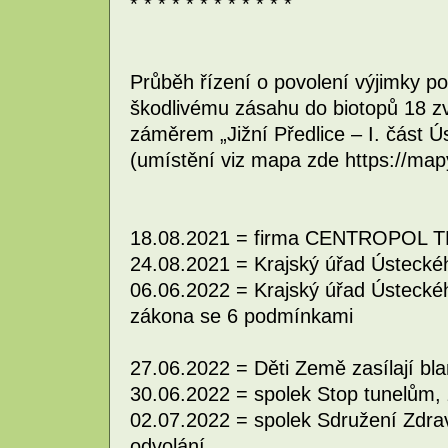
* * * * * * * * * * * *
Průběh řízení o povolení výjimky p
škodlivému zásahu do biotopů 18 zv
záměrem „Jižní Předlice – I. část 
(umístění viz mapa zde https://ma
18.08.2021 = firma CENTROPOL TRA
24.08.2021 = Krajský úřad Ústeckéh
06.06.2022 = Krajský úřad Ústeckéh
zákona se 6 podmínkami
27.06.2022 = Děti Země zasílají bla
30.06.2022 = spolek Stop tunelům, z
02.07.2022 = spolek Sdružení Zdravé
odvolání