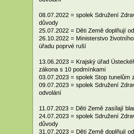
08.07.2022 = spolek Sdružení Zdravé
důvody
25.07.2022 = Děti Země doplňují o
26.10.2022 = Ministerstvo životního
úřadu poprvé ruší
13.06.2023 = Krajský úřad Ústeckéh
zákona s 10 podmínkami
03.07.2023 = spolek Stop tunelům z
09.07.2023 = spolek Sdružení Zdravé
odvolání
11.07.2023 = Děti Země zasílají bla
24.07.2023 = spolek Sdružení Zdravé
důvody
31.07.2023 = Děti Země doplňují o