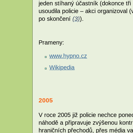
jeden stíhaný účastník (dokonce tři
usoudila policie – akci organizoval (
po skončení
(3)
).
Prameny:
www.hypno.cz
Wikipedia
2005
V roce 2005 již policie nechce pone
náhodě a připravuje zvýšenou kontr
hraničních přechodů, přes média va