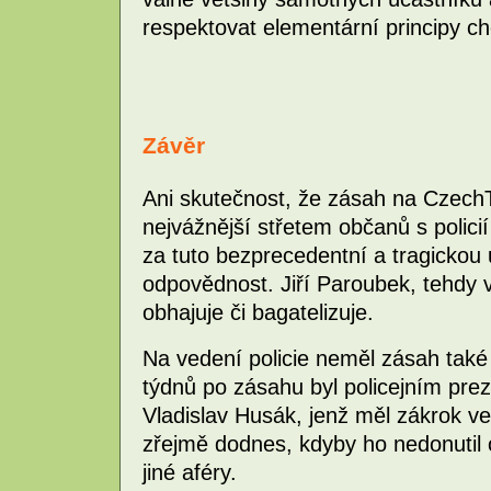
respektovat elementární principy 
Závěr
Ani skutečnost, že zásah na Czech
nejvážnější střetem občanů s polici
za tuto bezprecedentní a tragickou u
odpovědnost. Jiří Paroubek, tehdy 
obhajuje či bagatelizuje.
Na vedení policie neměl zásah také 
týdnů po zásahu byl policejním pr
Vladislav Husák, jenž měl zákrok ve
zřejmě dodnes, kdyby ho nedonutil 
jiné aféry.