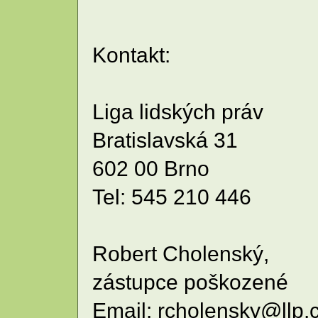
Kontakt:
Liga lidských práv
Bratislavská 31
602 00 Brno
Tel: 545 210 446
Robert Cholenský,
zástupce poškozené
Email: rcholensky@llp.