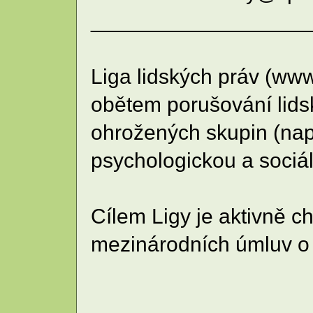
__________________
Liga lidských práv (www
obětem porušování lidsk
ohrožených skupin (např
psychologickou a sociá
Cílem Ligy je aktivně ch
mezinárodních úmluv o l