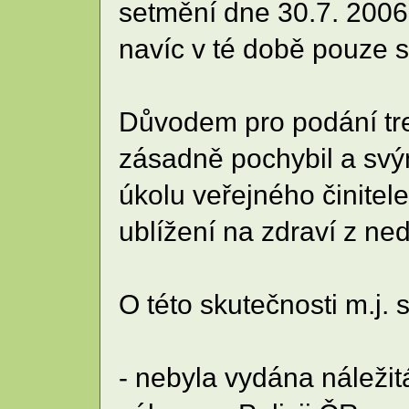
setmění dne 30.7. 2006,
navíc v té době pouze sn
Důvodem pro podání tre
zásadně pochybil a svý
úkolu veřejného činitele
ublížení na zdraví z ne
O této skutečnosti m.j. 
- nebyla vydána náleži