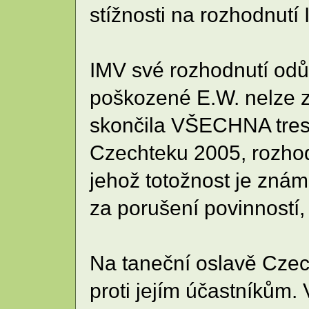
stížnosti na rozhodnutí
IMV své rozhodnutí odův
poškozené E.W. nelze z
skončila VŠECHNA tres
Czechteku 2005, rozhodl
jehož totožnost je zná
za porušení povinností,
Na taneční oslavě Czec
proti jejím účastníkům.