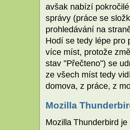
avšak nabízí pokročil
správy (práce se slož
prohledávání na stran
Hodí se tedy lépe pro 
více míst, protože zm
stav "Přečteno") se ud
ze všech míst tedy vid
domova, z práce, z mobi
Mozilla Thunderbi
Mozilla Thunderbird je