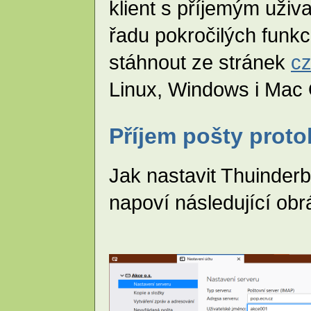
klient s příjemým uživ
řadu pokročilých funkc
stáhnout ze stránek
cz
Linux, Windows i Mac
Příjem pošty prot
Jak nastavit Thuinder
napoví následující ob