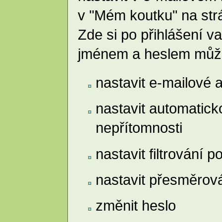
v "Mém koutku" na st
Zde si po přihlášení v
jménem a heslem můž
nastavit e-mailové a
nastavit automatic
nepřítomnosti
nastavit filtrování p
nastavit přesměrov
změnit heslo