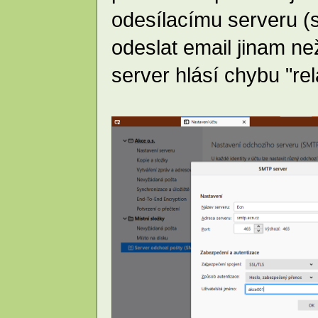
odesílacímu serveru (s
odeslat email jinam n
server hlásí chybu "rel