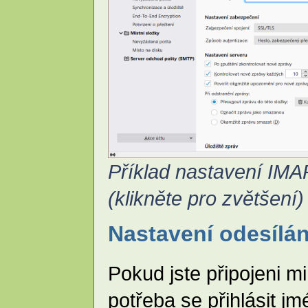
Příklad nastavení IMA
(klikněte pro zvětšení)
Nastavení odesílán
Pokud jste připojeni m
potřeba se přihlásit j