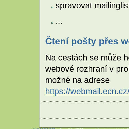
spravovat mailinglis
...
Čtení pošty přes 
Na cestách se může hod
webové rozhraní v prohl
možné na adrese
https://webmail.ecn.cz