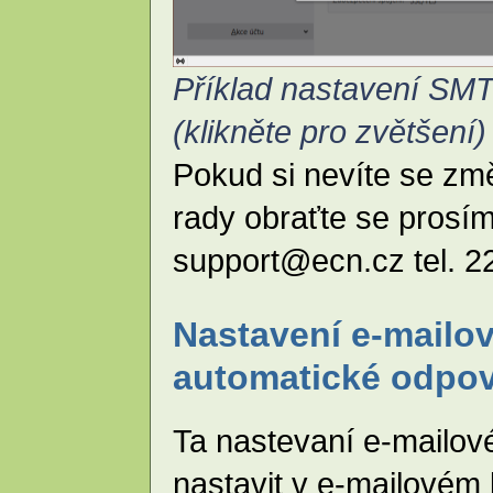
Příklad nastavení SM
(klikněte pro zvětšení)
Pokud si nevíte se zm
rady obraťte se prosí
support@ecn.cz tel. 2
Nastavení e-mailov
automatické odpo
Ta nastevaní e-mailov
nastavit v e-mailovém 