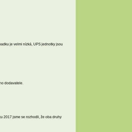
adku je velmi nízká, UPS jednotky jsou
eho dodavatele.
ku 2017 jsme se rozhodli, že oba druhy