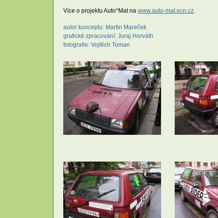
Více o projektu Auto*Mat na
www.auto-mat.ecn.cz
.
autor konceptu: Martin Mareček
grafické zpracování: Juraj Horváth
fotografie: Vojtěch Toman