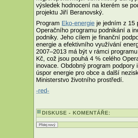
výsledek hodnocení na kterém se podí
projektu Jiří Beranovský.
Program
Eko-energie
je jedním z 15
Operačního programu podnikání a in
podniky. Jeho cílem je finanční podpo
energie a efektivního využívání energ
2007–2013 má být v rámci programu 
Kč, což jsou pouhá 4 % celého Oper
inovace. Obdobný program podpory in
úspor energie pro obce a další nezi
Ministerstvo životního prostředí.
-red-
DISKUSE - KOMENTÁŘE: