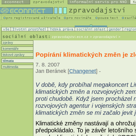
K
zpravodajstvi.ecn.cz
> zpravodajství >
zprávy
komentáře
Popírání klimatických změn je zl
tiskové zprávy
témata
7. 8. 2007
multimedia
Jan Beránek [
Changenet
] -
V době, kdy probíhal megakoncert Li
klimatických změn a rozvojových ze
proti chudobě. Když jsem procházel n
rozvojových agentur i vojenských str
klimatických změn se mi začalo jevit ja
Klimatické změny nastávají a ohrožují
předpokládalo. To je závěr letošního s