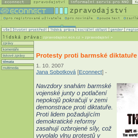
K
zpravodajstvi.ecn.cz
> zpravodajství >
zprávy
komentáře
Protesty proti barmské diktatuře
tiskové zprávy
témata
1. 10. 2007
multimedia
Jana Sobotková
[
Econnect
] -
Navzdory snahám barmské
vojenské junty o potlačení
nepokojů pokračují v zemi
demonstrace proti diktatuře.
Proti lidem požadujícím
demokratické reformy
zasahují ozbrojené síly, což
vyvolalo vlnu protestů v