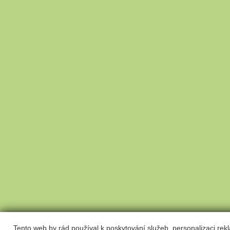
Tento web by rád používal k poskytování služeb, personalizaci re