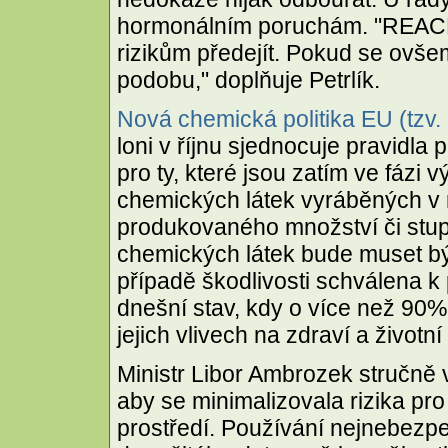
hormonálním poruchám. "REAC
rizikům předejít. Pokud se ovše
podobu," doplňuje Petrlík.
Nová chemická politika EU (tzv
loni v říjnu sjednocuje pravidla p
pro ty, které jsou zatím ve fázi
chemických látek vyráběných v 
produkovaného množství či stu
chemických látek bude muset bý
případě škodlivosti schválena k
dnešní stav, kdy o více než 90%
jejich vlivech na zdraví a životní
Ministr Libor Ambrozek stručně
aby se minimalizovala rizika pro
prostředí. Používání nejnebezpe