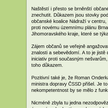
Naštěstí i přesto se brněnští občané
znechutit. Důkazem jsou stovky pod
občanské koalice Nádraží v centru, 
proti novému územnímu plánu Brna
Jihomoravského kraje, které se týk
Zájem občanů se veřejně angažovat s
znalosti a sebevědomí. A to je jistě
iniciativ proti současným nešvarům,
toho důkazem.
Pozitivní také je, že Roman Onderk
ministra dopravy ČSSD přišel. Je to
nekompetentnost by se mělo z funkcí
Nicméně zbyla tu jedna nezodpověz