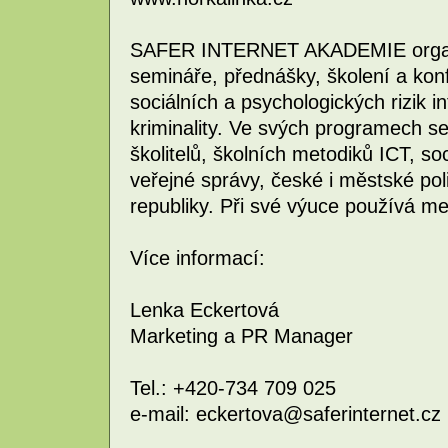
SAFER INTERNET AKADEMIE organiz
semináře, přednášky, školení a kon
sociálních a psychologických rizik i
kriminality. Ve svých programech s
školitelů, školních metodiků ICT, so
veřejné správy, české i městské po
republiky. Při své výuce používá m
Více informací:
Lenka Eckertová
Marketing a PR Manager
Tel.: +420-734 709 025
e-mail: eckertova@saferinternet.cz