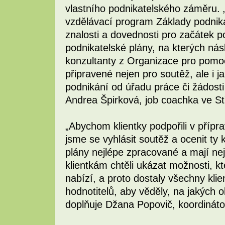
vlastního podnikatelského záměru. „
vzdělávací program Základy podniká
znalosti a dovednosti pro začátek p
podnikatelské plány, na kterých nás
konzultanty z Organizace pro pomoc
připravené nejen pro soutěž, ale i 
podnikání od úřadu práce či žádosti
Andrea Špirková, job coachka ve St
„Abychom klientky podpořili v přípr
jsme se vyhlásit soutěž a ocenit ty 
plány nejlépe zpracované a mají ne
klientkám chtěli ukázat možnosti, kt
nabízí, a proto dostaly všechny kl
hodnotitelů, aby věděly, na jakých 
doplňuje Džana Popovič, koordináto