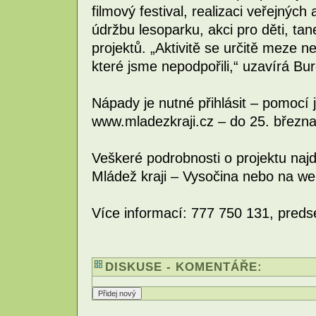
filmový festival, realizaci veřejných
údržbu lesoparku, akci pro děti, tan
projektů. „Aktivitě se určitě meze n
které jsme nepodpořili,“ uzavírá Bu
Nápady je nutné přihlásit – pomoc
www.mladezkraji.cz – do 25. března
Veškeré podrobnosti o projektu naj
Mládež kraji – Vysočina nebo na w
Více informací: 777 750 131, pre
DISKUSE - KOMENTÁŘE: