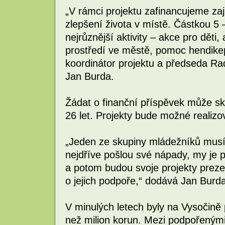
„V rámci projektu zafinancujeme za
zlepšení života v místě. Částkou 5
nejrůznější aktivity – akce pro děti,
prostředí ve městě, pomoc hendikep
koordinátor projektu a předseda Ra
Jan Burda.
Žádat o finanční příspěvek může sk
26 let. Projekty bude možné realizov
„Jeden ze skupiny mládežníků musí 
nejdříve pošlou své nápady, my je
a potom budou svoje projekty preze
o jejich podpoře,“ dodává Jan Burda
V minulých letech byly na Vysočině
než milion korun. Mezi podpořeným