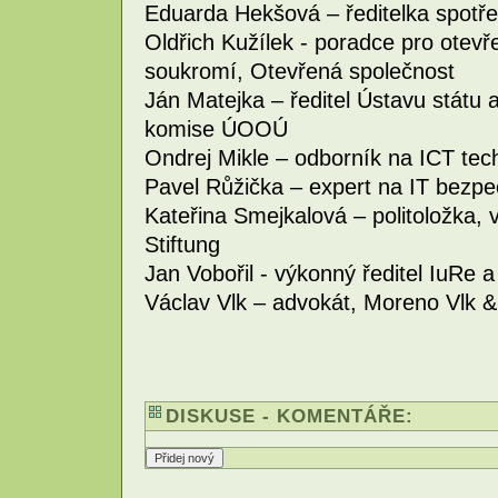
Eduarda Hekšová – ředitelka spotře
Oldřich Kužílek - poradce pro otev
soukromí, Otevřená společnost
Ján Matejka – ředitel Ústavu státu 
komise ÚOOÚ
Ondrej Mikle – odborník na ICT tec
Pavel Růžička – expert na IT bezpe
Kateřina Smejkalová – politoložka, 
Stiftung
Jan Vobořil - výkonný ředitel IuRe 
Václav Vlk – advokát, Moreno Vlk 
DISKUSE - KOMENTÁŘE: