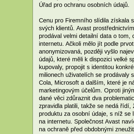
Úřad pro ochranu osobních údajů.
Cenu pro Firemního slídila získala
svých klientů. Avast prostřednictví
prodával velmi detailní data o tom, c
internetu. Ačkoli mělo jít podle prvo
anonymizovaná, později vyšlo najevo
údajů, které měli k dispozici velké 
kupovaly, propojit s identitou konkr
milionech uživatelích se prodávaly
Cola, Microsoft a dalším, které je 
marketingovým účelům. Oproti jiný
dané věci zdůraznit dva problematic
zpravidla platili, takže se nedá řídí
produktu za osobní údaje, s níž se l
na internetu. Společnost Avast naví
na ochraně před obdobnými zneužit