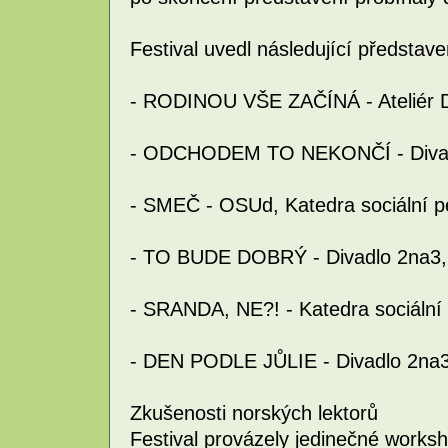
Festival uvedl následující představe
- RODINOU VŠE ZAČÍNÁ - Ateliér D
- ODCHODEM TO NEKONČÍ - Divad
- SMEČ - OSUd, Katedra sociální 
- TO BUDE DOBRÝ - Divadlo 2na3,
- SRANDA, NE?! - Katedra sociální
- DEN PODLE JŮLIE - Divadlo 2na
Zkušenosti norských lektorů
Festival provázely jedinečné works