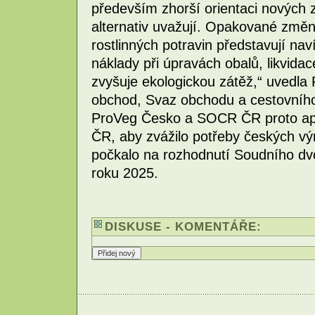
především zhorší orientaci nových z
alternativ uvažují. Opakované změn
rostlinných potravin představují na
náklady při úpravách obalů, likvida
zvyšuje ekologickou zátěž,“ uvedla
obchod, Svaz obchodu a cestovníh
ProVeg Česko a SOCR ČR proto apel
ČR, aby zvážilo potřeby českých výr
počkalo na rozhodnutí Soudního dv
roku 2025.
DISKUSE - KOMENTÁŘE: