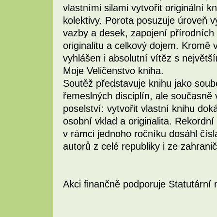
vlastními silami vytvořit originální k
kolektivy. Porota posuzuje úroveň vý
vazby a desek, zapojení přírodních
originalitu a celkový dojem. Kromě v
vyhlášen i absolutní vítěz s největš
Moje Veličenstvo kniha.
Soutěž představuje knihu jako sou
řemeslných disciplín, ale současně 
poselství: vytvořit vlastní knihu dok
osobní vklad a originalita. Rekordn
v rámci jednoho ročníku dosáhl čísl
autorů z celé republiky i ze zahranič
Akci finančně podporuje Statutární