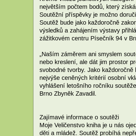
největším počtem bodů, který získá 
Soutěžní příspěvky je možno doruči
Soutěž bude jako každoročně zako
výsledků a zahájením výstavy přihl
zážitkovém centru Písečník 94 v Br
„Naším záměrem ani smyslem soutěž
nebo kreslení, ale dát jim prostor p
svobodné tvorby. Jako každoročně 
nejvýše ceněných kritérií osobní vkl
vyhlášení letošního ročníku soutěže 
Brno Zbyněk Zavadil.
Zajímavé informace o soutěži
Moje Veličenstvo kniha je u nás ojed
děti a mládež. Soutěž probíhá nepře