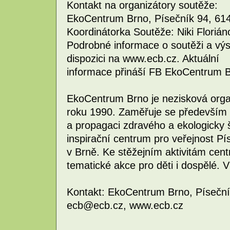
Kontakt na organizátory soutěže:
EkoCentrum Brno, Písečník 94, 614
Koordinátorka Soutěže: Niki Florián
Podrobné informace o soutěži a výs
dispozici na www.ecb.cz. Aktuální
informace přináší FB EkoCentrum B
EkoCentrum Brno je nezisková organ
roku 1990. Zaměřuje se především
a propagaci zdravého a ekologicky š
inspirační centrum pro veřejnost Pí
v Brně. Ke stěžejním aktivitám cent
tematické akce pro děti i dospělé. 
Kontakt: EkoCentrum Brno, Písečník
ecb@ecb.cz, www.ecb.cz