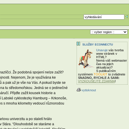
SLUŽBY ECONNECTU
Unavuje
vás tvorba
www stránek v
HTML?
Nemá váš webmaster
čas
na jejich
aktualizaci?
S publikačním
mazlíčci. Že podobná spojení nelze zažít?
systémem
TOOLKIT
to zvládnete
ejnosti. Nejenom, že je využívána ke
SNADNO, RYCHLE A SAMI:
VYZKOUŠEJTE ZDARMA
!
ů a pak už je vše na Vás. A pokud byste se
 i na tu středomořskou. Jedná se o jedinečné
vytisknout
učí. Přijďte zažít kousek historie a
odní Labské cyklostezky Hamburg – Krkonoše,
 les s mnoha kilometry vedoucí různorodou
lovu univerzitu a po staletí hrálo
lav Stára. “Dlouhodobě se staráme a