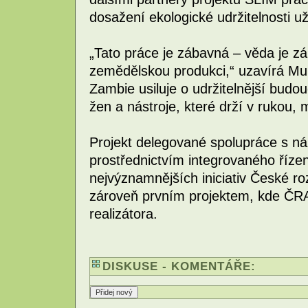
dosažení ekologické udržitelnosti u
„Tato práce je zábavná – věda je zá
zemědělskou produkci,“ uzavírá Mu
Zambie usiluje o udržitelnější bud
žen a nástroje, které drží v rukou, m
Projekt delegované spolupráce s n
prostřednictvím integrovaného řízen
nejvýznamnějších iniciativ České r
zároveň prvním projektem, kde ČRA
realizátora.
DISKUSE - KOMENTÁŘE: