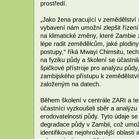
prostředí.
„Jako žena pracující v zemědělství 
vybavení nám umožní zlepšit řízen
na klimatické změny, které Zambi
lépe radit zemědělcům, jaké plodiny
postupy,“ říká Mwayi Chimsitu, tech
na fyziku půdy a školení se účastni
špičkové přístroje pro analýzu půdy
zambijského přístupu k zemědělství
založeným na datech.
Během školení v centrále ZARI a te
účastníci vyzkoušeli sběr a analýzu
erodovatelnosti půdy. Tyto údaje se
degradace půdy v Zambii, což umož
identifikovat nejohroženější oblasti 