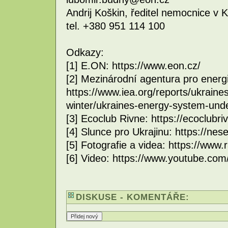
Andrij Koškin, ředitel nemocnice v K
tel. +380 951 114 100
Odkazy:
[1] E.ON: https://www.eon.cz/
[2] Mezinárodní agentura pro energi
https://www.iea.org/reports/ukraine
winter/ukraines-energy-system-unde
[3] Ecoclub Rivne: https://ecoclubri
[4] Slunce pro Ukrajinu: https://nes
[5] Fotografie a videa: https://www.
[6] Video: https://www.youtube.c
DISKUSE - KOMENTÁŘE: