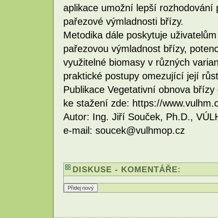
aplikace umožní lepší rozhodování 
pařezové výmladnosti břízy.
Metodika dále poskytuje uživatelům 
pařezovou výmladnost břízy, potenc
využitelné biomasy v různých varia
praktické postupy omezující její růs
Publikace Vegetativní obnova břízy 
ke stažení zde: https://www.vulhm.
Autor: Ing. Jiří Souček, Ph.D., VÚL
e-mail: soucek@vulhmop.cz
DISKUSE - KOMENTÁŘE: