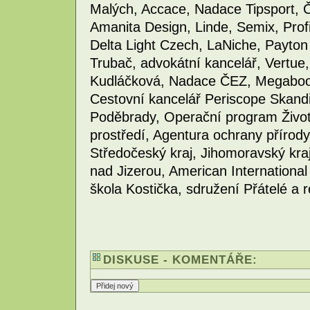
Malých, Accace, Nadace Tipsport, 
Amanita Design, Linde, Semix, Profi
Delta Light Czech, LaNiche, Payton 
Trubač, advokátní kancelář, Vertue,
Kudláčková, Nadace ČEZ, Megabook
Cestovní kancelář Periscope Skandi
Poděbrady, Operační program Životn
prostředí, Agentura ochrany přírody
Středočeský kraj, Jihomoravský kra
nad Jizerou, American International
škola Kostička, sdružení Přátelé a ro
DISKUSE - KOMENTÁŘE: