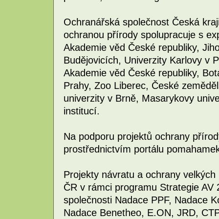
Ochranářská společnost Česká kraji
ochranou přírody spolupracuje s exp
Akademie věd České republiky, Jiho
Budějovicích, Univerzity Karlovy v 
Akademie věd České republiky, Bot
Prahy, Zoo Liberec, České zeměděl
univerzity v Brně, Masarykovy unive
institucí.
Na podporu projektů ochrany přírod
prostřednictvím portálu pomahamekr
Projekty návratu a ochrany velkýc
ČR v rámci programu Strategie AV 2
společnosti Nadace PPF, Nadace K
Nadace Benetheo, E.ON, JRD, CTP,