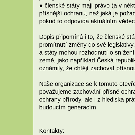
● členské státy mají právo (a v něk
přísnější ochranu, než jaká je pož
pokud to odpovídá aktuálním věde
Dopis připomíná i to, že členské st
promítnutí změny do své legislativy,
a státy mohou rozhodnutí o snížení
země, jako například Česká republik
oznámily, že chtějí zachovat přísno
Naše organizace se k tomuto otevře
považujeme zachování přísné ochran
ochrany přírody, ale i z hlediska prá
budoucím generacím.
Kontakty: