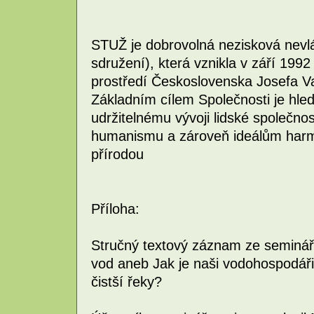
STUŽ je dobrovolná nezisková nevl
sdružení), která vznikla v září 1992 
prostředí Československa Josefa V
Základním cílem Společnosti je hled
udržitelnému vývoji lidské společnos
humanismu a zároveň ideálům harm
přírodou
Příloha:
Stručný textový záznam ze seminář
vod aneb Jak je naši vodohospodář
čistší řeky?