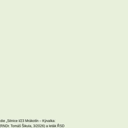
die „Silnice I/23 Mrákotín – Kývalka:
 (RNDr. Tomáš Šikula, 3/2026) a leták ŘSD