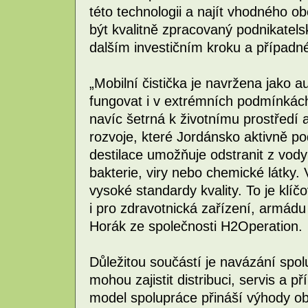
této technologii a najít vhodného 
být kvalitně zpracovaný podnikatel
dalším investičním kroku a případn
„Mobilní čistička je navržena jako 
fungovat i v extrémních podmínkách
navíc šetrná k životnímu prostředí
rozvoje, které Jordánsko aktivně p
destilace umožňuje odstranit z vody 
bakterie, viry nebo chemické látky.
vysoké standardy kvality. To je klíč
i pro zdravotnická zařízení, armádu
Horák ze společnosti H2Operation.
Důležitou součástí je navázání spol
mohou zajistit distribuci, servis a p
model spolupráce přináší výhody o