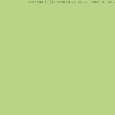
Econnect,o.s.; Českomalínská 23; 160 00 Praha 6; tel: 224