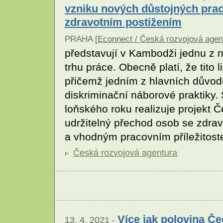
vzniku nových důstojných praco
zdravotním postižením
PRAHA [
Econnect / Česká rozvojová agen
představují v Kambodži jednu z 
trhu práce. Obecně platí, že tito 
přičemž jedním z hlavních důvodů
diskriminační náborové praktiky. 
loňského roku realizuje projekt
udržitelný přechod osob se zdr
a vhodným pracovním příležitos
Česká rozvojová agentura
Více jak polovina Č
13. 4. 2021 -