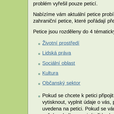
problém vyřešil pouze peticí.
Nabízíme vám aktuální petice probí
zahraniční petice, které pořádají p
Petice jsou rozděleny do 4 tématick
Životní prostředí
Lidská práva
Sociální oblast
Kultura
Občanský sektor
Pokud se chcete k petici připojit
vytisknout, vyplnit údaje o vás,
uvedena na petici. Pokud se vá