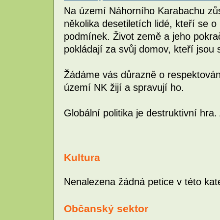
Na území Náhorního Karabachu zůsta
několika desetiletích lidé, kteří se o
podmínek. Život země a jeho pokračo
pokládají za svůj domov, kteří jsou 
Žádáme vás důrazně o respektování,
území NK žijí a spravují ho.
Globální politika je destruktivní hra.
Kultura
Nenalezena žádná petice v této kate
Občanský sektor