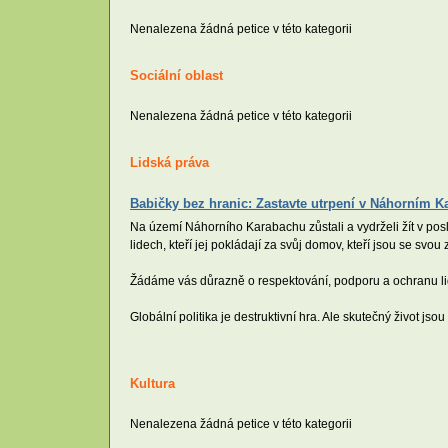
Nenalezena žádná petice v této kategorii
Sociální oblast
Nenalezena žádná petice v této kategorii
Lidská práva
Babičky bez hranic: Zastavte utrpení v Náhorním 
Na území Náhorního Karabachu zůstali a vydrželi žít v posle
lidech, kteří jej pokládají za svůj domov, kteří jsou se svou z
Žádáme vás důrazně o respektování, podporu a ochranu lidí,
Globální politika je destruktivní hra. Ale skutečný život jsou 
Kultura
Nenalezena žádná petice v této kategorii